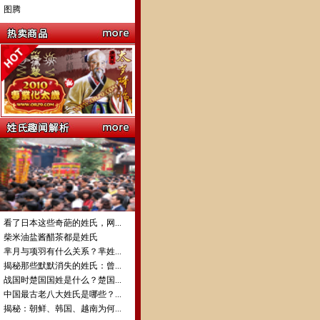
图腾
看了日本这些奇葩的姓氏，网...
柴米油盐酱醋茶都是姓氏
芈月与项羽有什么关系？芈姓...
揭秘那些默默消失的姓氏：曾...
战国时楚国国姓是什么？楚国...
中国最古老八大姓氏是哪些？...
揭秘：朝鲜、韩国、越南为何...