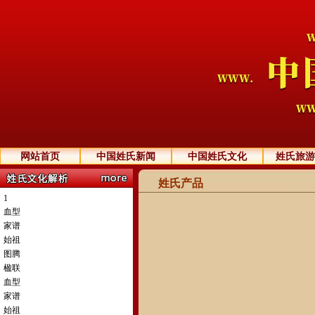
网站首页
中国姓氏新闻
中国姓氏文化
姓氏旅游
姓氏产品
1
血型
家谱
始祖
图腾
楹联
血型
家谱
始祖