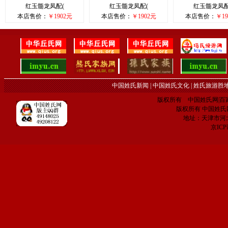
红玉髓龙凤配(
红玉髓龙凤配(
红玉髓龙凤配
本店售价：
￥1902元
本店售价：
￥1902元
本店售价：
￥19
中国姓氏新闻
|
中国姓氏文化
|
姓氏旅游胜
版权所有 中国姓氏网|百家姓网 C
版权所有 中国姓氏网 电子
地址：天津市河
京IC