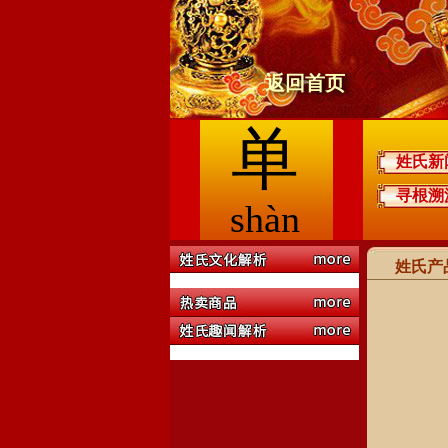
返回首页
单
姓氏新
寻根溯
shàn
姓氏产