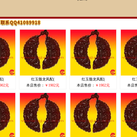
配(
红玉髓龙凤配(
红玉髓龙凤配(
红
902元
本店售价：
￥1902元
本店售价：
￥1902元
本店