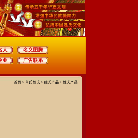
名人
名义图腾
企业
广告联系
首页
>
单氏姓氏
> 姓氏产品 > 姓氏产品