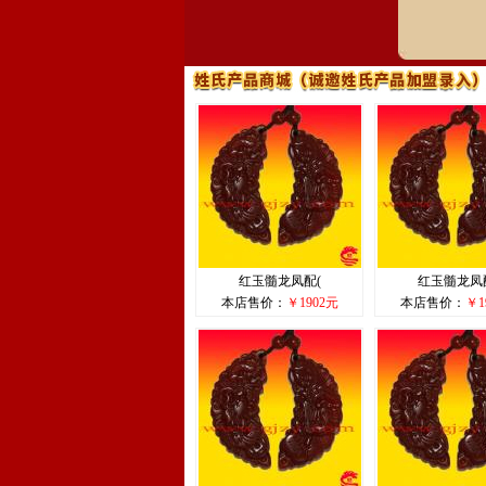
红玉髓龙凤配(
红玉髓龙凤
本店售价：
￥1902元
本店售价：
￥1