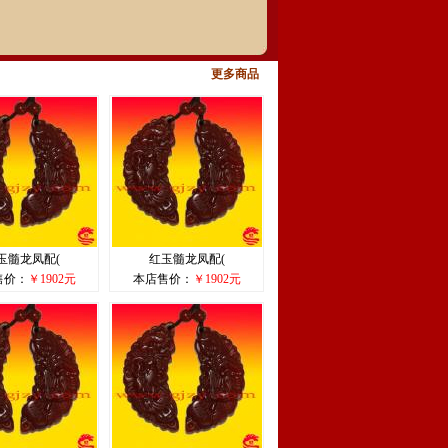
更多商品
玉髓龙凤配(
红玉髓龙凤配(
售价：
￥1902元
本店售价：
￥1902元