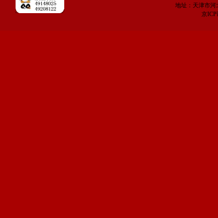
地址：天津市河
京IC