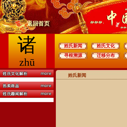
返回首页
诸
姓氏新闻
姓氏文化
寻根溯源
迁移分布
zhū
姓氏新闻