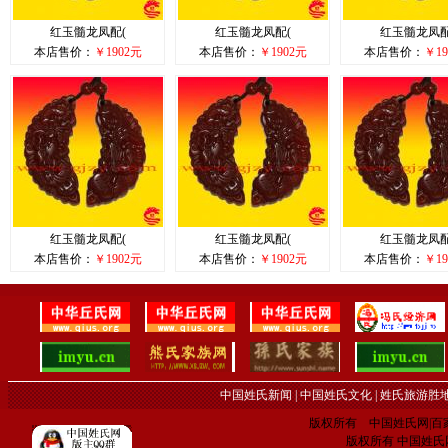
红玉髓龙凤配(
红玉髓龙凤配(
红玉髓龙凤配
本店售价：
￥1902元
本店售价：
￥1902元
本店售价：
￥19
红玉髓龙凤配(
红玉髓龙凤配(
红玉髓龙凤配
本店售价：
￥1902元
本店售价：
￥1902元
本店售价：
￥19
中国姓氏新闻
|
中国姓氏文化
|
姓氏旅游胜
版权所有 中国姓氏网|百家姓网 C
版权所有 中国姓氏网 电子