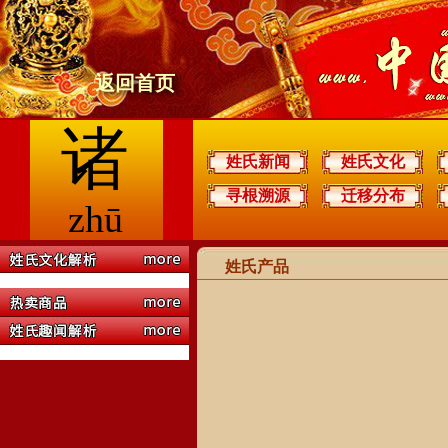
返回首页
诸
姓氏新闻
姓氏文化
寻根溯源
迁移分布
zhū
姓氏产品