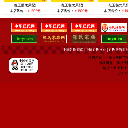
红玉髓龙凤配(
红玉髓龙凤配(
红玉髓龙凤配
本店售价：
￥1902元
本店售价：
￥1902元
本店售价：
￥19
中国姓氏新闻
|
中国姓氏文化
|
姓氏旅游胜
版权所有 中国姓氏网|百家姓网 C
版权所有 中国姓氏网 电子
地址：天津市河
京IC