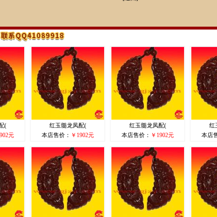
配(
红玉髓龙凤配(
红玉髓龙凤配(
红
902元
本店售价：
￥1902元
本店售价：
￥1902元
本店