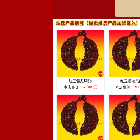
红玉髓龙凤配(
红玉髓龙凤
本店售价：
￥1902元
本店售价：
￥1