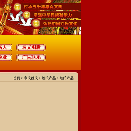
名人
名义图腾
企业
广告联系
首页
>
章氏姓氏
> 姓氏产品 > 姓氏产品