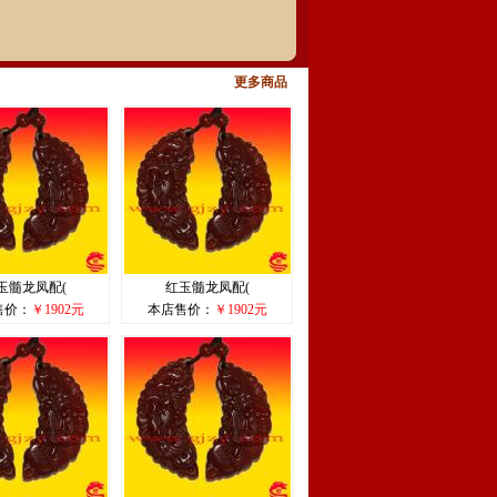
更多商品
玉髓龙凤配(
红玉髓龙凤配(
售价：
￥1902元
本店售价：
￥1902元