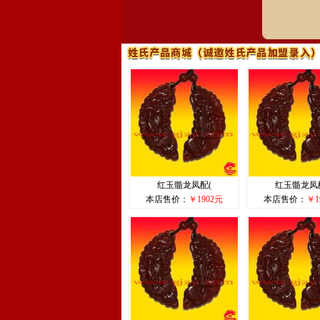
红玉髓龙凤配(
红玉髓龙凤
本店售价：
￥1902元
本店售价：
￥1