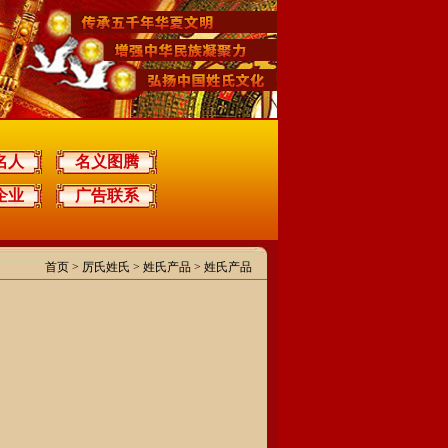
名人
名义图腾
企业
广告联系
首页
>
厉氏姓氏
> 姓氏产品 > 姓氏产品