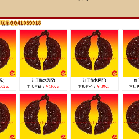
配(
红玉髓龙凤配(
红玉髓龙凤配(
红
902元
本店售价：
￥1902元
本店售价：
￥1902元
本店