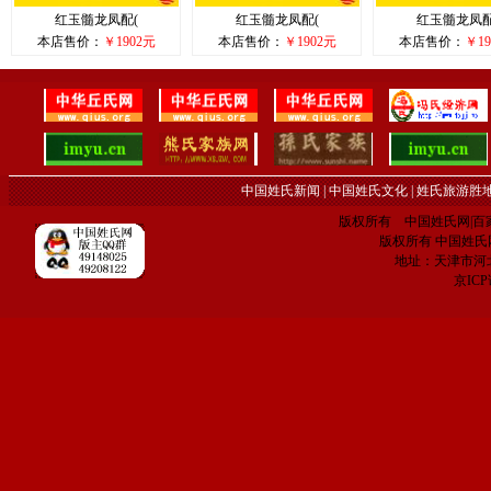
红玉髓龙凤配(
红玉髓龙凤配(
红玉髓龙凤配
本店售价：
￥1902元
本店售价：
￥1902元
本店售价：
￥19
中国姓氏新闻
|
中国姓氏文化
|
姓氏旅游胜
版权所有 中国姓氏网|百家姓网 C
版权所有 中国姓氏网 电子
地址：天津市河
京IC