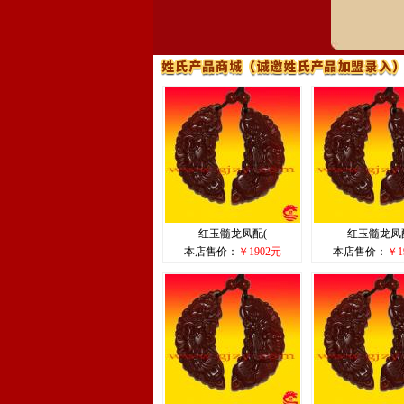
红玉髓龙凤配(
红玉髓龙凤
本店售价：
￥1902元
本店售价：
￥1