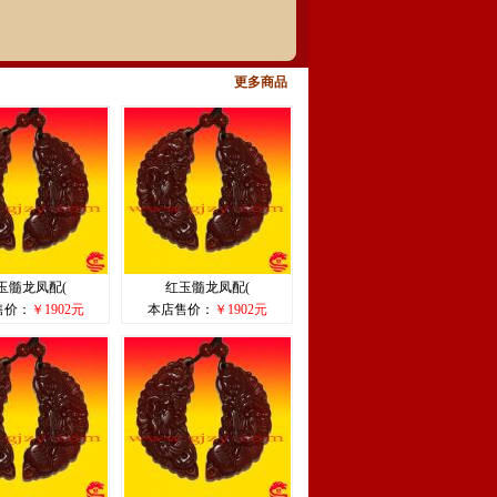
更多商品
玉髓龙凤配(
红玉髓龙凤配(
售价：
￥1902元
本店售价：
￥1902元