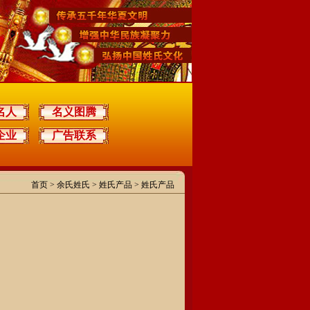
名人
名义图腾
企业
广告联系
首页
>
余氏姓氏
> 姓氏产品 > 姓氏产品