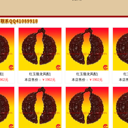
配(
红玉髓龙凤配(
红玉髓龙凤配(
红
902元
本店售价：
￥1902元
本店售价：
￥1902元
本店